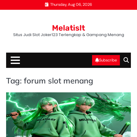
Skip
Thursday, Aug 06, 2026
to
content
Melatislt
Situs Judi Slot Joker123 Terlengkap & Gampang Menang
Subscribe
Tag:
forum slot menang
ME
ME
ME
ME
ME