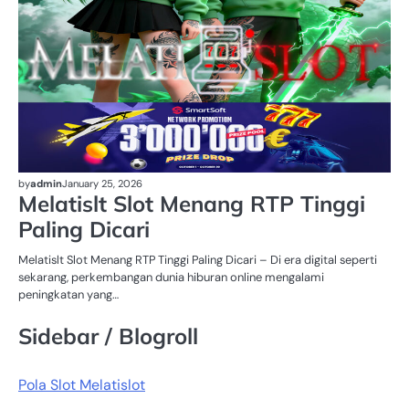
by
admin
January 25, 2026
Melatislt Slot Menang RTP Tinggi
Paling Dicari
Melatislt Slot Menang RTP Tinggi Paling Dicari – Di era digital seperti
sekarang, perkembangan dunia hiburan online mengalami
peningkatan yang…
Sidebar / Blogroll
Pola Slot Melatislot