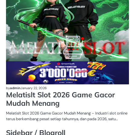
ME
ME
by
admin
January 22, 2026
Melatislt Slot 2026 Game Gacor
Mudah Menang
Melatislt Slot 2026 Game Gacor Mudah Menang – Industri slot online
terus berkembang pesat setiap tahunnya, dan pada 2026, satu…
Sidebar / Blogroll