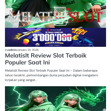
by
admin
January 24, 2026
Melatislt Review Slot Terbaik
Populer Saat Ini
Melatislt Review Slot Terbaik Populer Saat Ini – Dalam beberapa
tahun terakhir, perkembangan dunia perjudian digital mengalami
lonjakan yang sangat…
ME
ME
ME
ME
ME