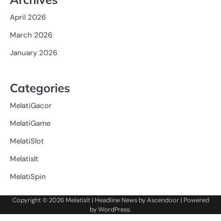
April 2026
March 2026
January 2026
Categories
MelatiGacor
MelatiGame
MelatiSlot
Melatislt
MelatiSpin
Copyright © 2026
Melatislt
| Headline News by
Ascendoor
| Powered
by
WordPress
.