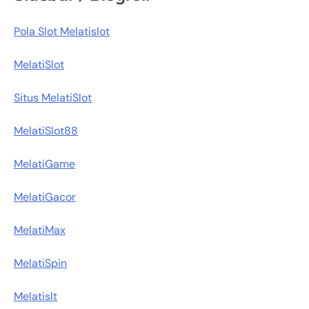
Pola Slot Melatislot
MelatiSlot
Situs MelatiSlot
MelatiSlot88
MelatiGame
MelatiGacor
MelatiMax
MelatiSpin
Melatislt