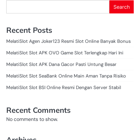
Search
Recent Posts
MelatiSlot Agen Joker123 Resmi Slot Online Banyak Bonus
MelatiSlot Slot APK OVO Game Slot Terlengkap Hari Ini
MelatiSlot Slot APK Dana Gacor Pasti Untung Besar
MelatiSlot Slot SeaBank Online Main Aman Tanpa Risiko
MelatiSlot Slot BSI Online Resmi Dengan Server Stabil
Recent Comments
No comments to show.
Archives