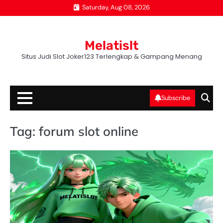
Skip
Saturday, Aug 08, 2026
to
content
Melatislt
Situs Judi Slot Joker123 Terlengkap & Gampang Menang
Subscribe
Tag:
forum slot online
ME
ME
ME
ME
ME