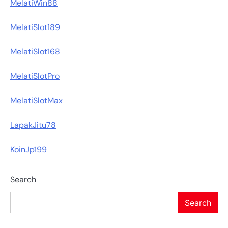
MelatiWin88
MelatiSlot189
MelatiSlot168
MelatiSlotPro
MelatiSlotMax
LapakJitu78
KoinJp199
Search
Search