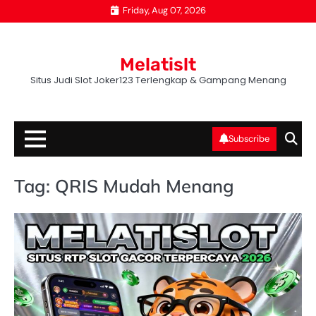
Skip
Friday, Aug 07, 2026
to
content
Melatislt
Situs Judi Slot Joker123 Terlengkap & Gampang Menang
Subscribe
Tag:
QRIS Mudah Menang
ME
ME
ME
ME
ME