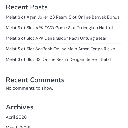
Recent Posts
MelatiSlot Agen Joker123 Resmi Slot Online Banyak Bonus
MelatiSlot Slot APK OVO Game Slot Terlengkap Hari Ini
MelatiSlot Slot APK Dana Gacor Pasti Untung Besar
MelatiSlot Slot SeaBank Online Main Aman Tanpa Risiko
MelatiSlot Slot BSI Online Resmi Dengan Server Stabil
Recent Comments
No comments to show.
Archives
April 2026
March 2026