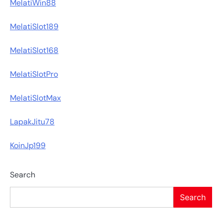
MelatiWin88
MelatiSlot189
MelatiSlot168
MelatiSlotPro
MelatiSlotMax
LapakJitu78
KoinJp199
Search
Search