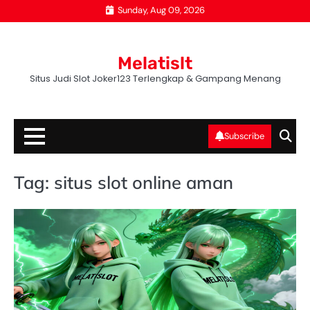
Skip
Sunday, Aug 09, 2026
to
content
Melatislt
Situs Judi Slot Joker123 Terlengkap & Gampang Menang
Subscribe
Tag:
situs slot online aman
ME
ME
ME
ME
ME