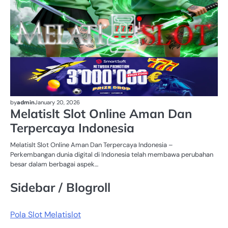
by
admin
January 20, 2026
Melatislt Slot Online Aman Dan
Terpercaya Indonesia
Melatislt Slot Online Aman Dan Terpercaya Indonesia –
Perkembangan dunia digital di Indonesia telah membawa perubahan
besar dalam berbagai aspek…
Sidebar / Blogroll
Pola Slot Melatislot