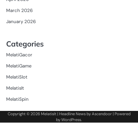
March 2026
January 2026
Categories
MelatiGacor
MelatiGame
MelatiSlot
Melatislt
MelatiSpin
Copyright © 2026
Melatislt
| Headline News by
Ascendoor
| Powered
by
WordPress
.