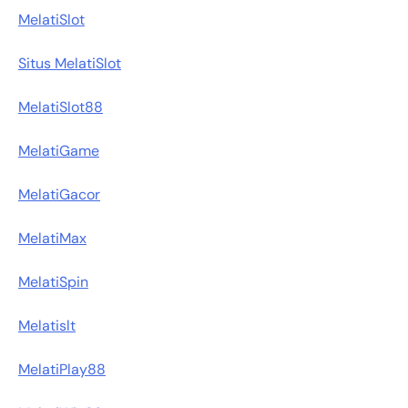
MelatiSlot
Situs MelatiSlot
MelatiSlot88
MelatiGame
MelatiGacor
MelatiMax
MelatiSpin
Melatislt
MelatiPlay88