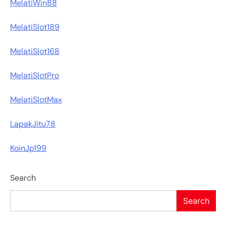
MelatiWin88
MelatiSlot189
MelatiSlot168
MelatiSlotPro
MelatiSlotMax
LapakJitu78
KoinJp199
Search
Search