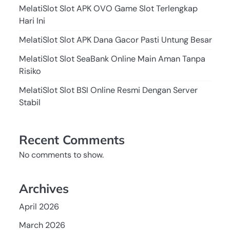
MelatiSlot Slot APK OVO Game Slot Terlengkap
Hari Ini
MelatiSlot Slot APK Dana Gacor Pasti Untung Besar
MelatiSlot Slot SeaBank Online Main Aman Tanpa
Risiko
MelatiSlot Slot BSI Online Resmi Dengan Server
Stabil
Recent Comments
No comments to show.
Archives
April 2026
March 2026