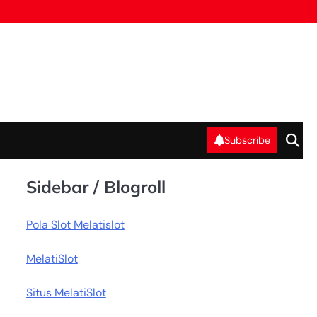
Subscribe
Sidebar / Blogroll
Pola Slot Melatislot
MelatiSlot
Situs MelatiSlot