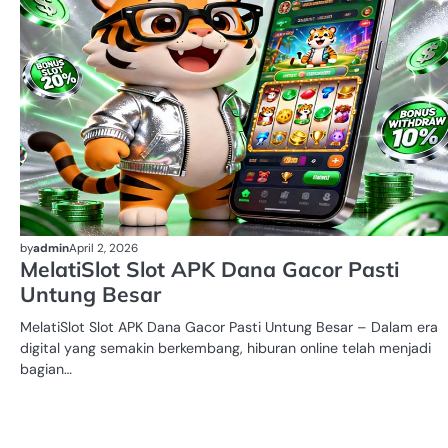
by
admin
April 2, 2026
MelatiSlot Slot APK Dana Gacor Pasti
Untung Besar
MelatiSlot Slot APK Dana Gacor Pasti Untung Besar – Dalam era
digital yang semakin berkembang, hiburan online telah menjadi
bagian…