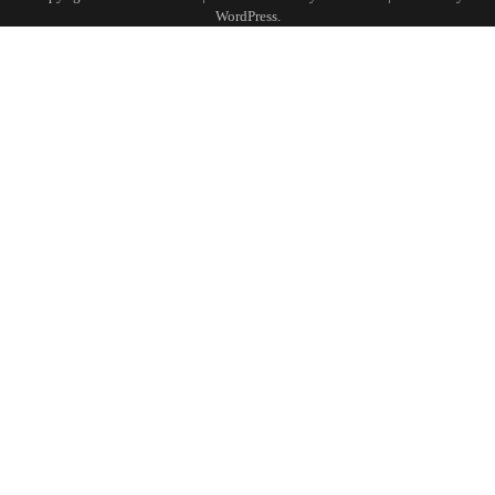
WordPress
.