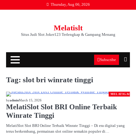
Skip
Thursday, Aug 06, 2026
to
content
Melatislt
Situs Judi Slot Joker123 Terlengkap & Gampang Menang
Subscribe
Tag:
slot bri winrate tinggi
MELATIGACOR
by
admin
March 15, 2026
MELATIGAME
MelatiSlot Slot BRI Online Terbaik
MELATISLOT
MELATISLT
Winrate Tinggi
MELATISPIN
MelatiSlot Slot BRI Online Terbaik Winrate Tinggi – Di era digital yang
terus berkembang, permainan slot online semakin populer di…