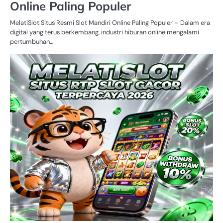
Online Paling Populer
MelatiSlot Situs Resmi Slot Mandiri Online Paling Populer – Dalam era
digital yang terus berkembang, industri hiburan online mengalami
pertumbuhan…
ME
ME
ME
ME
ME