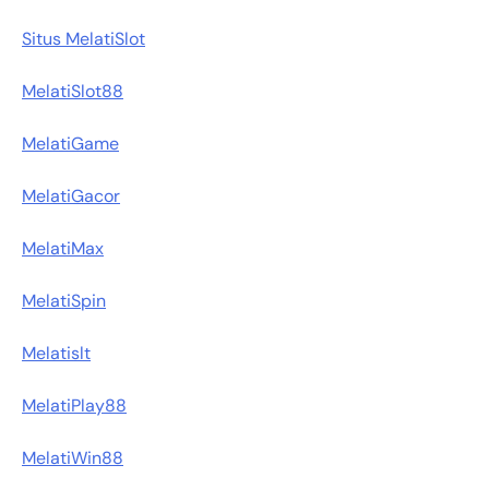
Situs MelatiSlot
MelatiSlot88
MelatiGame
MelatiGacor
MelatiMax
MelatiSpin
Melatislt
MelatiPlay88
MelatiWin88