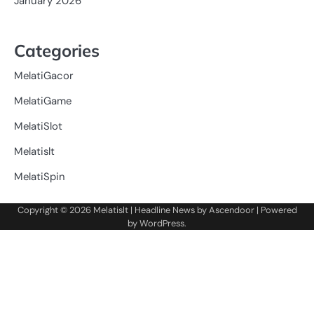
January 2026
Categories
MelatiGacor
MelatiGame
MelatiSlot
Melatislt
MelatiSpin
Copyright © 2026
Melatislt
| Headline News by
Ascendoor
| Powered
by
WordPress
.