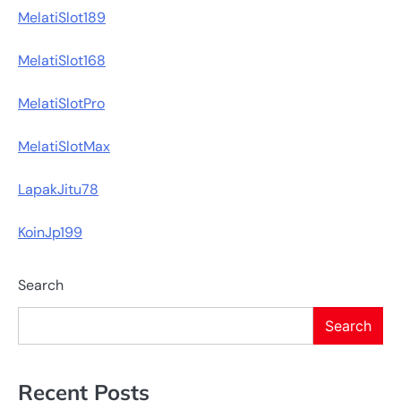
MelatiSlot189
MelatiSlot168
MelatiSlotPro
MelatiSlotMax
LapakJitu78
KoinJp199
Search
Search
Recent Posts