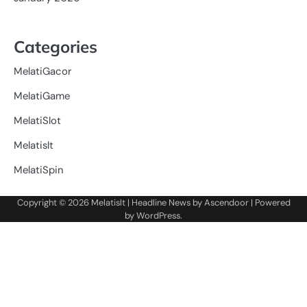
Categories
MelatiGacor
MelatiGame
MelatiSlot
Melatislt
MelatiSpin
Copyright © 2026
Melatislt
| Headline News by
Ascendoor
| Powered
by
WordPress
.