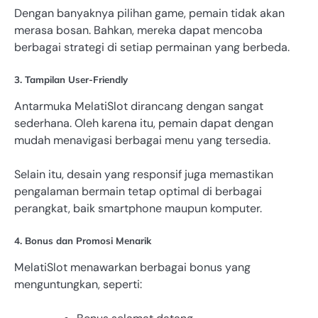
Dengan banyaknya pilihan game, pemain tidak akan
merasa bosan. Bahkan, mereka dapat mencoba
berbagai strategi di setiap permainan yang berbeda.
3. Tampilan User-Friendly
Antarmuka MelatiSlot dirancang dengan sangat
sederhana. Oleh karena itu, pemain dapat dengan
mudah menavigasi berbagai menu yang tersedia.
Selain itu, desain yang responsif juga memastikan
pengalaman bermain tetap optimal di berbagai
perangkat, baik smartphone maupun komputer.
4. Bonus dan Promosi Menarik
MelatiSlot menawarkan berbagai bonus yang
menguntungkan, seperti: