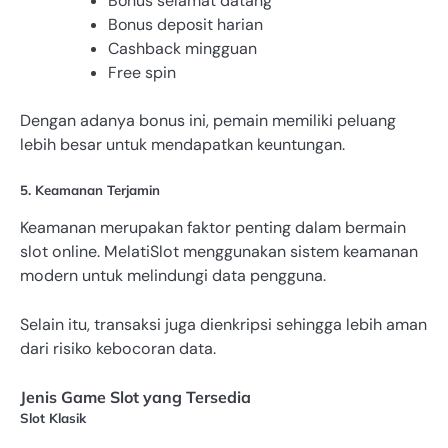
Bonus selamat datang
Bonus deposit harian
Cashback mingguan
Free spin
Dengan adanya bonus ini, pemain memiliki peluang
lebih besar untuk mendapatkan keuntungan.
5. Keamanan Terjamin
Keamanan merupakan faktor penting dalam bermain
slot online. MelatiSlot menggunakan sistem keamanan
modern untuk melindungi data pengguna.
Selain itu, transaksi juga dienkripsi sehingga lebih aman
dari risiko kebocoran data.
Jenis Game Slot yang Tersedia
Slot Klasik