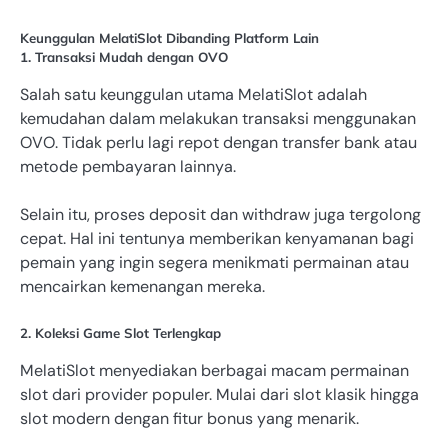
Keunggulan MelatiSlot Dibanding Platform Lain
1. Transaksi Mudah dengan OVO
Salah satu keunggulan utama MelatiSlot adalah
kemudahan dalam melakukan transaksi menggunakan
OVO. Tidak perlu lagi repot dengan transfer bank atau
metode pembayaran lainnya.
Selain itu, proses deposit dan withdraw juga tergolong
cepat. Hal ini tentunya memberikan kenyamanan bagi
pemain yang ingin segera menikmati permainan atau
mencairkan kemenangan mereka.
2. Koleksi Game Slot Terlengkap
MelatiSlot menyediakan berbagai macam permainan
slot dari provider populer. Mulai dari slot klasik hingga
slot modern dengan fitur bonus yang menarik.