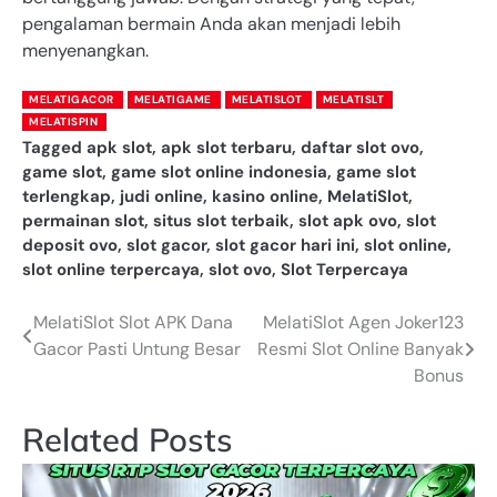
pengalaman bermain Anda akan menjadi lebih
menyenangkan.
MELATIGACOR
MELATIGAME
MELATISLOT
MELATISLT
MELATISPIN
Tagged
apk slot
,
apk slot terbaru
,
daftar slot ovo
,
game slot
,
game slot online indonesia
,
game slot
terlengkap
,
judi online
,
kasino online
,
MelatiSlot
,
permainan slot
,
situs slot terbaik
,
slot apk ovo
,
slot
deposit ovo
,
slot gacor
,
slot gacor hari ini
,
slot online
,
slot online terpercaya
,
slot ovo
,
Slot Terpercaya
MelatiSlot Slot APK Dana
MelatiSlot Agen Joker123
Post
Gacor Pasti Untung Besar
Resmi Slot Online Banyak
navigation
Bonus
Related Posts