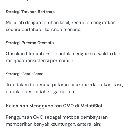
Strategi Taruhan Bertahap
Mulailah dengan taruhan kecil, kemudian tingkatkan
secara bertahap jika Anda menang.
Strategi Putaran Otomatis
Gunakan fitur auto-spin untuk menghemat waktu dan
menjaga konsistensi permainan.
Strategi Ganti Game
Jika dalam beberapa putaran tidak mendapatkan hasil,
cobalah berpindah ke game lain.
Kelebihan Menggunakan OVO di MelatiSlot
Penggunaan OVO sebagai metode pembayaran
memberikan banyak keuntungan, antara lain: