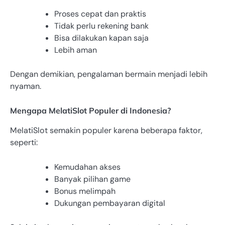
Proses cepat dan praktis
Tidak perlu rekening bank
Bisa dilakukan kapan saja
Lebih aman
Dengan demikian, pengalaman bermain menjadi lebih
nyaman.
Mengapa MelatiSlot Populer di Indonesia?
MelatiSlot semakin populer karena beberapa faktor,
seperti:
Kemudahan akses
Banyak pilihan game
Bonus melimpah
Dukungan pembayaran digital