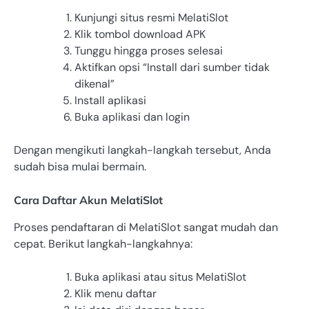
Kunjungi situs resmi MelatiSlot
Klik tombol download APK
Tunggu hingga proses selesai
Aktifkan opsi “Install dari sumber tidak
dikenal”
Install aplikasi
Buka aplikasi dan login
Dengan mengikuti langkah-langkah tersebut, Anda
sudah bisa mulai bermain.
Cara Daftar Akun MelatiSlot
Proses pendaftaran di MelatiSlot sangat mudah dan
cepat. Berikut langkah-langkahnya:
Buka aplikasi atau situs MelatiSlot
Klik menu daftar