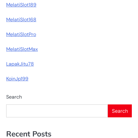
MelatiSlot189
MelatiSlot168
MelatiSlotPro
MelatiSlotMax
LapakJitu78
KoinJp199
Search
Search
Recent Posts