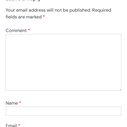
Your email address will not be published.
Required
fields are marked
*
Comment
*
Name
*
Email
*