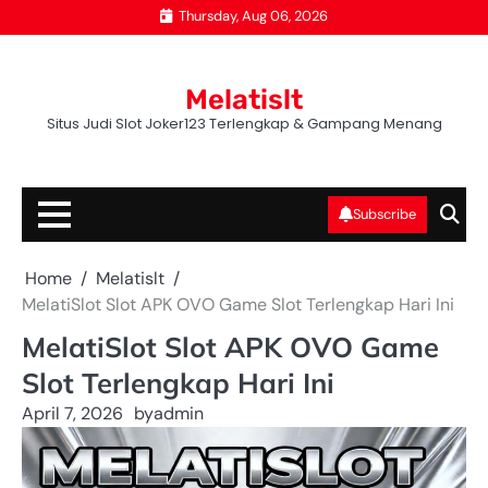
Skip
Thursday, Aug 06, 2026
to
content
Melatislt
Situs Judi Slot Joker123 Terlengkap & Gampang Menang
Subscribe
Home
Melatislt
MelatiSlot Slot APK OVO Game Slot Terlengkap Hari Ini
MelatiSlot Slot APK OVO Game
Slot Terlengkap Hari Ini
April 7, 2026
by
admin