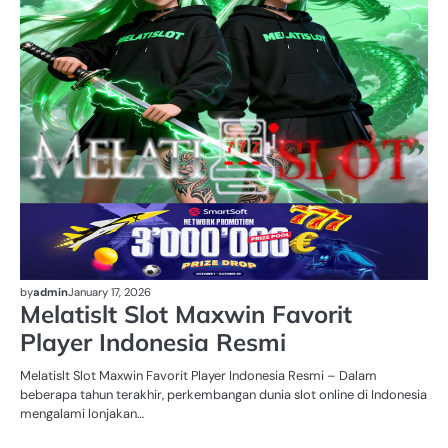
ME
ME
by
admin
January 17, 2026
Melatislt Slot Maxwin Favorit
Player Indonesia Resmi
Melatislt Slot Maxwin Favorit Player Indonesia Resmi – Dalam
beberapa tahun terakhir, perkembangan dunia slot online di Indonesia
mengalami lonjakan…