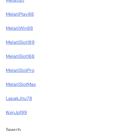
Melatislt
MelatiPlay88
MelatiWin88
MelatiSlot189
MelatiSlot168
MelatiSlotPro
MelatiSlotMax
LapakJitu78
KoinJp199
Search