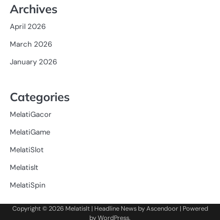
Archives
April 2026
March 2026
January 2026
Categories
MelatiGacor
MelatiGame
MelatiSlot
Melatislt
MelatiSpin
Copyright © 2026
Melatislt
| Headline News by
Ascendoor
| Powered
by
WordPress
.