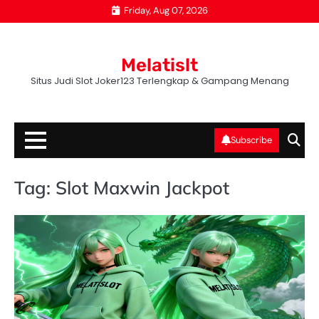
Skip
Friday, Aug 07, 2026
to
content
Melatislt
Situs Judi Slot Joker123 Terlengkap & Gampang Menang
Subscribe
Tag:
Slot Maxwin Jackpot
ME
ME
ME
ME
ME