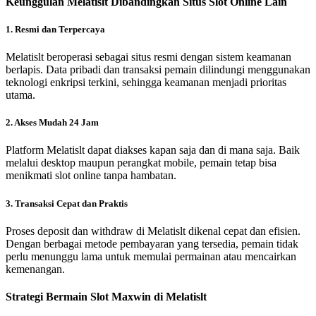
Keunggulan Melatislt Dibandingkan Situs Slot Online Lain
1. Resmi dan Terpercaya
Melatislt beroperasi sebagai situs resmi dengan sistem keamanan
berlapis. Data pribadi dan transaksi pemain dilindungi menggunakan
teknologi enkripsi terkini, sehingga keamanan menjadi prioritas
utama.
2. Akses Mudah 24 Jam
Platform Melatislt dapat diakses kapan saja dan di mana saja. Baik
melalui desktop maupun perangkat mobile, pemain tetap bisa
menikmati slot online tanpa hambatan.
3. Transaksi Cepat dan Praktis
Proses deposit dan withdraw di Melatislt dikenal cepat dan efisien.
Dengan berbagai metode pembayaran yang tersedia, pemain tidak
perlu menunggu lama untuk memulai permainan atau mencairkan
kemenangan.
Strategi Bermain Slot Maxwin di Melatislt