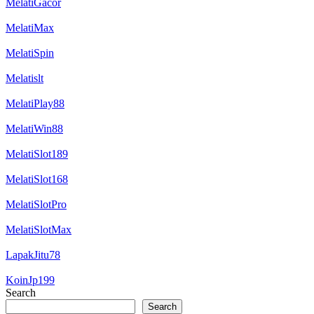
MelatiGacor
MelatiMax
MelatiSpin
Melatislt
MelatiPlay88
MelatiWin88
MelatiSlot189
MelatiSlot168
MelatiSlotPro
MelatiSlotMax
LapakJitu78
KoinJp199
Search
Search