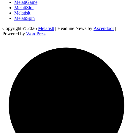
MelatiGame
MelatiSlot
Melatislt
MelatiSpin
Copyright © 2026
Melatislt
| Headline News by
Ascendoor
|
Powered by
WordPress
.