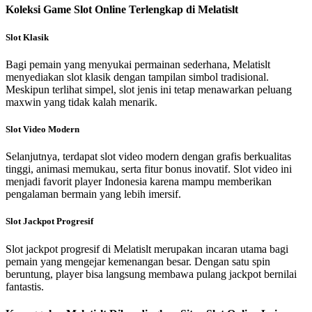
Koleksi Game Slot Online Terlengkap di Melatislt
Slot Klasik
Bagi pemain yang menyukai permainan sederhana, Melatislt
menyediakan slot klasik dengan tampilan simbol tradisional.
Meskipun terlihat simpel, slot jenis ini tetap menawarkan peluang
maxwin yang tidak kalah menarik.
Slot Video Modern
Selanjutnya, terdapat slot video modern dengan grafis berkualitas
tinggi, animasi memukau, serta fitur bonus inovatif. Slot video ini
menjadi favorit player Indonesia karena mampu memberikan
pengalaman bermain yang lebih imersif.
Slot Jackpot Progresif
Slot jackpot progresif di Melatislt merupakan incaran utama bagi
pemain yang mengejar kemenangan besar. Dengan satu spin
beruntung, player bisa langsung membawa pulang jackpot bernilai
fantastis.