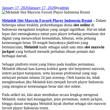
January 17, 2026
January 17, 2026
by
admin
Melatislt Slot Maxwin Favorit Player Indonesia Resmi
–
Dalam
beberapa tahun terakhir, perkembangan dunia
slot online
di
Indonesia mengalami lonjakan yang sangat signifikan. Hal ini tidak
lepas dari meningkatnya minat para player terhadap permainan slot
digital yang menawarkan kemudahan, hiburan, serta peluang
kemenangan besar. Di tengah banyaknya platform yang
bermunculan,
Melatislt
hadir sebagai salah satu situs
slot maxwin
jackpot
yang berhasil menarik perhatian ribuan pemain dari
berbagai daerah.
Sebagai platform resmi yang fokus pada kualitas permainan,
Melatislt dikenal luas karena koleksi game slot berpotensi maxwin,
sistem jackpot transparan, serta layanan profesional yang siap
melayani pemain selama 24 jam nonstop. Oleh karena itu, tidak
mengherankan jika Melatislt kini menjadi favorit player Indonesia
yang mengincar kemenangan besar dari slot online.
Pada artikel ini, kita akan membahas secara lengkap mengenai
Melatislt, mulai dari keunggulan, jenis permainan, sistem jackpot,
hingga alasan mengapa Melatislt layak disebut sebagai slot maxwin
favorit player Indonesia resmi.