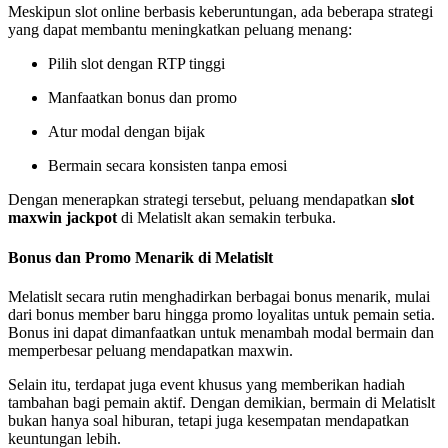
Meskipun slot online berbasis keberuntungan, ada beberapa strategi
yang dapat membantu meningkatkan peluang menang:
Pilih slot dengan RTP tinggi
Manfaatkan bonus dan promo
Atur modal dengan bijak
Bermain secara konsisten tanpa emosi
Dengan menerapkan strategi tersebut, peluang mendapatkan
slot
maxwin jackpot
di Melatislt akan semakin terbuka.
Bonus dan Promo Menarik di Melatislt
Melatislt secara rutin menghadirkan berbagai bonus menarik, mulai
dari bonus member baru hingga promo loyalitas untuk pemain setia.
Bonus ini dapat dimanfaatkan untuk menambah modal bermain dan
memperbesar peluang mendapatkan maxwin.
Selain itu, terdapat juga event khusus yang memberikan hadiah
tambahan bagi pemain aktif. Dengan demikian, bermain di Melatislt
bukan hanya soal hiburan, tetapi juga kesempatan mendapatkan
keuntungan lebih.