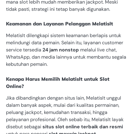
mana slot lebih mudah memberikan jackpot. Meski
tidak pasti, strategi ini tetap banyak digunakan.
Keamanan dan Layanan Pelanggan Melatislt
Melatislt dilengkapi sistem keamanan berlapis untuk
melindungi data pemain. Selain itu, layanan customer
service tersedia
24 jam nonstop
melalui live chat,
WhatsApp, dan media lainnya untuk membantu segala
kebutuhan pemain.
Kenapa Harus Memilih Melatislt untuk Slot
Online?
Jika dibandingkan dengan situs lain, Melatislt unggul
dalam banyak aspek, mulai dari kualitas permainan,
peluang jackpot, kemudahan transaksi, hingga
pelayanan profesional. Oleh sebab itu, Melatislt layak
disebut sebagai
situs slot online terbaik dan resmi
untuk para pencari
slot maxwin jackpot
.