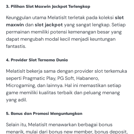
3. Pilihan Slot Maxwin Jackpot Terlengkap
Keunggulan utama Melatislt terletak pada koleksi
slot
maxwin
dan
slot jackpot
yang sangat lengkap. Setiap
permainan memiliki potensi kemenangan besar yang
dapat mengubah modal kecil menjadi keuntungan
fantastis.
4. Provider Slot Ternama Dunia
Melatislt bekerja sama dengan provider slot terkemuka
seperti Pragmatic Play, PG Soft, Habanero,
Microgaming, dan lainnya. Hal ini memastikan setiap
game memiliki kualitas terbaik dan peluang menang
yang adil.
5. Bonus dan Promosi Menguntungkan
Selain itu, Melatislt menawarkan berbagai bonus
menarik, mulai dari bonus new member, bonus deposit,