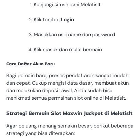
Kunjungi situs resmi Melatislt
Klik tombol
Login
Masukkan username dan password
Klik masuk dan mulai bermain
Cara Daftar Akun Baru
Bagi pemain baru, proses pendaftaran sangat mudah
dan cepat. Cukup mengisi data dasar, membuat akun,
dan melakukan deposit awal, Anda sudah bisa
menikmati semua permainan slot online di Melatislt.
Strategi Bermain Slot Maxwin Jackpot di Melatislt
Agar peluang menang semakin besar, berikut beberapa
strategi yang bisa diterapkan: