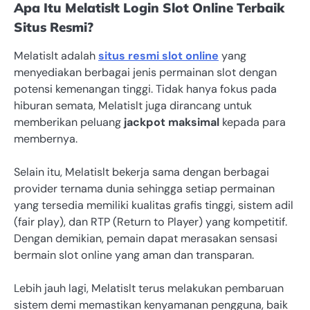
Apa Itu Melatislt Login Slot Online Terbaik
Situs Resmi?
Melatislt adalah
situs resmi slot online
yang
menyediakan berbagai jenis permainan slot dengan
potensi kemenangan tinggi. Tidak hanya fokus pada
hiburan semata, Melatislt juga dirancang untuk
memberikan peluang
jackpot maksimal
kepada para
membernya.
Selain itu, Melatislt bekerja sama dengan berbagai
provider ternama dunia sehingga setiap permainan
yang tersedia memiliki kualitas grafis tinggi, sistem adil
(fair play), dan RTP (Return to Player) yang kompetitif.
Dengan demikian, pemain dapat merasakan sensasi
bermain slot online yang aman dan transparan.
Lebih jauh lagi, Melatislt terus melakukan pembaruan
sistem demi memastikan kenyamanan pengguna, baik