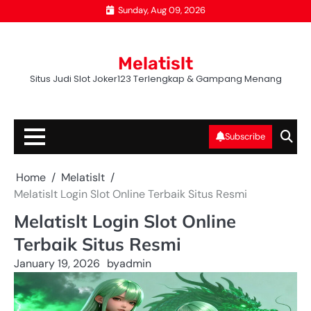
Skip
Sunday, Aug 09, 2026
to
content
Melatislt
Situs Judi Slot Joker123 Terlengkap & Gampang Menang
Subscribe
Home
Melatislt
Melatislt Login Slot Online Terbaik Situs Resmi
Melatislt Login Slot Online
Terbaik Situs Resmi
January 19, 2026
by
admin