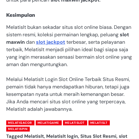
Kesimpulan
Melatislt bukan sekadar situs slot online biasa. Dengan
sistem resmi, koleksi permainan lengkap, peluang
slot
maxwin
dan
slot jackpot
terbesar, serta pelayanan
terbaik, Melatislt menjadi pilihan ideal bagi siapa saja
yang ingin merasakan sensasi bermain slot online yang
aman dan menguntungkan.
Melalui Melatislt Login Slot Online Terbaik Situs Resmi,
pemain tidak hanya mendapatkan hiburan, tetapi juga
kesempatan nyata untuk meraih kemenangan besar.
Jika Anda mencari situs slot online yang terpercaya,
Melatislt adalah jawabannya.
MELATIGACOR
MELATIGAME
MELATISLOT
MELATISLT
MELATISPIN
Tagged
Melatislt
,
Melatislt login
,
Situs Slot Resmi
,
slot